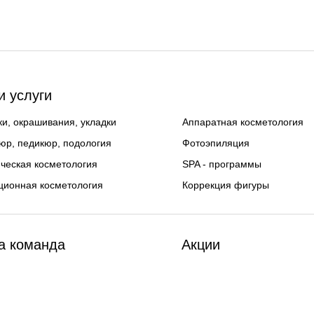
 услуги
и, окрашивания, укладки
Аппаратная косметология
юр, педикюр, подология
Фотоэпиляция
ческая косметология
SPA - программы
ционная косметология
Коррекция фигуры
а команда
Акции