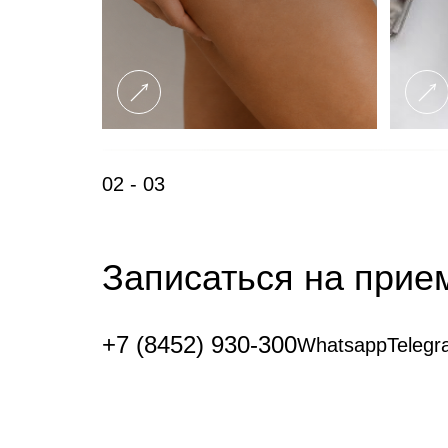
02 - 03
Записаться на при
+7 (8452) 930-300
Whatsapp
Teleg