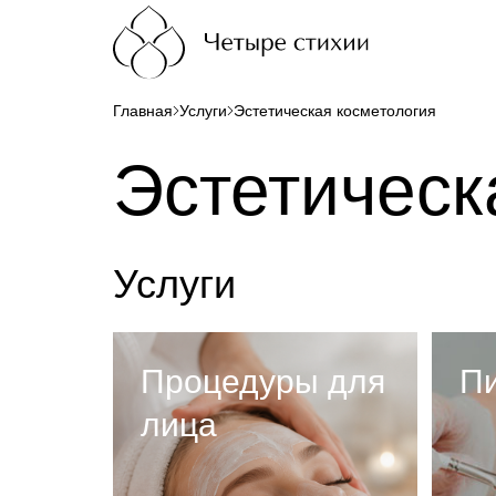
Главная
Услуги
Эстетическая косметология
Эстетическ
Услуги
Процедуры для
П
лица