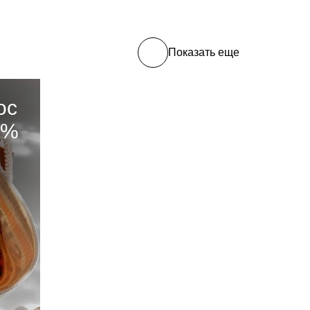
Показать еще
ос
0%