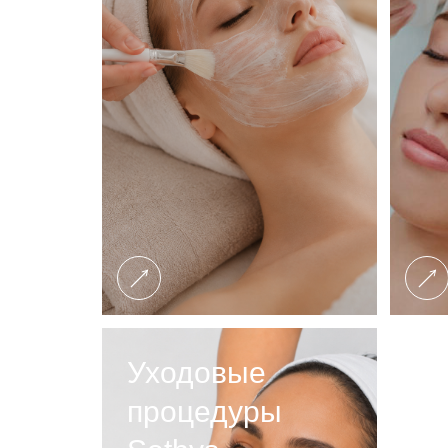
Уходовые
процедуры