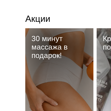
Акции
30 минут
Кр
массажа в
по
подарок!