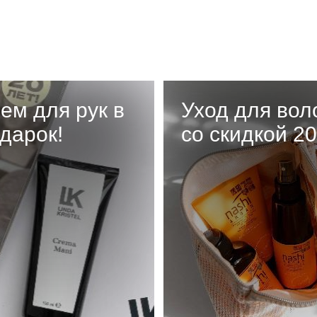
ем для рук в
Уход для вол
дарок!
со скидкой 2