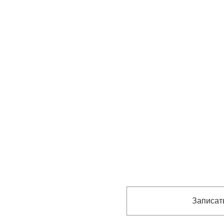
Записат