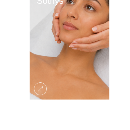
Sothys