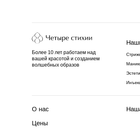
Наши
Более 10 лет работаем над
Стрижк
вашей красотой и созданием
Маник
волшебных образов
Эстети
Инъек
О нас
Наш
Цены