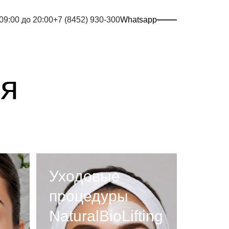
 09:00 до 20:00
+7 (8452) 930-300
Whatsapp
ия
Уходовые
процедуры
NaturalBioLifting