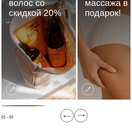
волос со
массажа в
скидкой 20%
подарок!
01 - 03