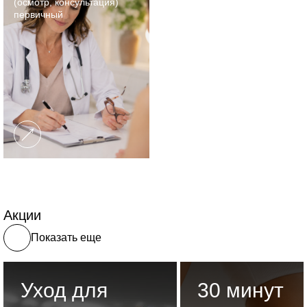
(осмотр, консультация)
первичный
Акции
Показать еще
Уход для
30 минут