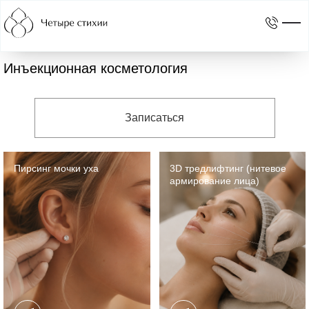
Главная
Услуги
Инъекционная косметология
Инъекционная косметология
Записаться
Пирсинг мочки уха
3D тредлифтинг (нитевое
армирование лица)