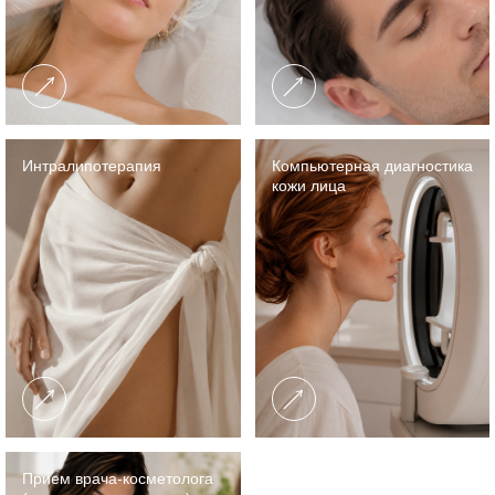
Интралипотерапия
Компьютерная диагностика
кожи лица
Прием врача-косметолога