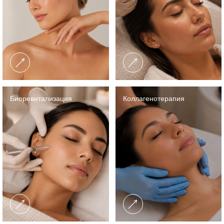
Биоревитализация
Коллагенотерапия