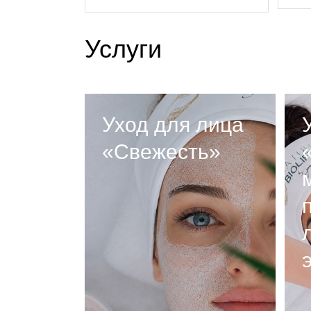
Услуги
Уход для лица
«Свежесть»