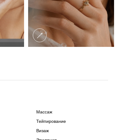
Массаж
Тейпирование
Визаж