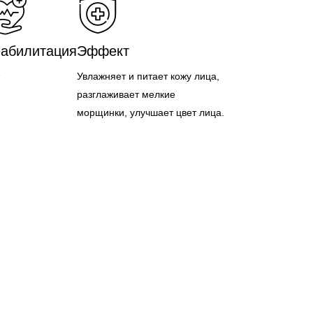
абилитация
Эффект
Увлажняет и питает кожу лица,
разглаживает мелкие
морщинки, улучшает цвет лица.