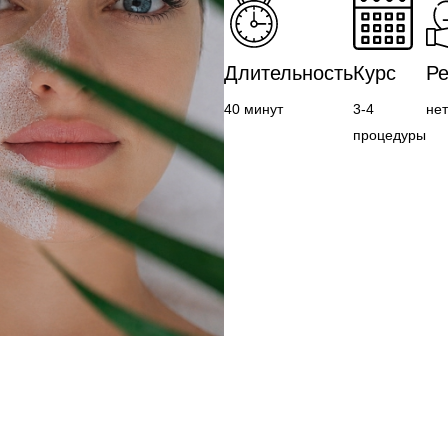
Длительность
Курс
Ре
40 минут
3-4
нет
процедуры