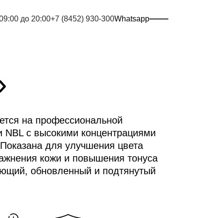
 09:00 до 20:00
+7 (8452) 930-300
Whatsapp
»
ется на профессиональной
и NBL с высокими концентрациями
 Показана для улучшения цвета
лажнения кожи и повышения тонуса
яющий, обновленный и подтянутый