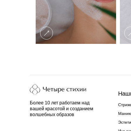
Наши
Более 10 лет работаем над
Стрижк
вашей красотой и созданием
Маник
волшебных образов
Эстети