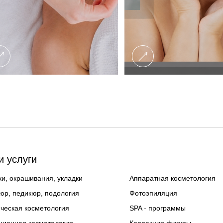
 услуги
и, окрашивания, укладки
Аппаратная косметология
юр, педикюр, подология
Фотоэпиляция
ческая косметология
SPA - программы