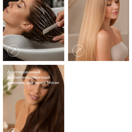
Адаптированный
высокотехнологичный
комплекс для волос Moran