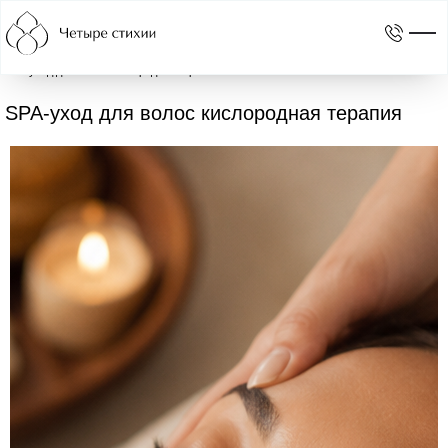
Главная
Услуги
Стрижки, окрашивания, укладки
Уходовые процедуры
SPA-уход для волос кислородная терапия
SPA-уход для волос кислородная терапия