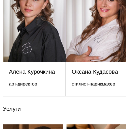
Алёна Курочкина
Оксана Кудасова
арт-директор
стилист-парикмахер
Услуги