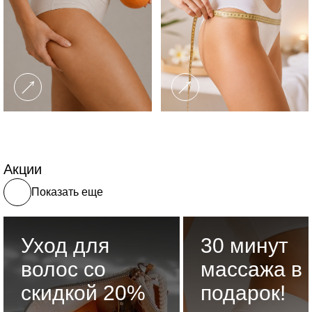
Акции
Показать еще
Уход для
30 минут
волос со
массажа в
скидкой 20%
подарок!