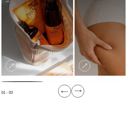
01 - 03