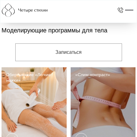
Главная
Услуги
Коррекция фигуры
Моделирующие программы для тела
Моделирующие программы для тела
Записаться
Обертывание «Легкие
«Слим-контраст»
ножки»