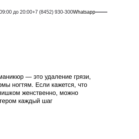
 09:00 до 20:00
+7 (8452) 930-300
Whatsapp
маникюр — это удаление грязи,
мы ногтям. Если кажется, что
слишком женственно, можно
стером каждый шаг