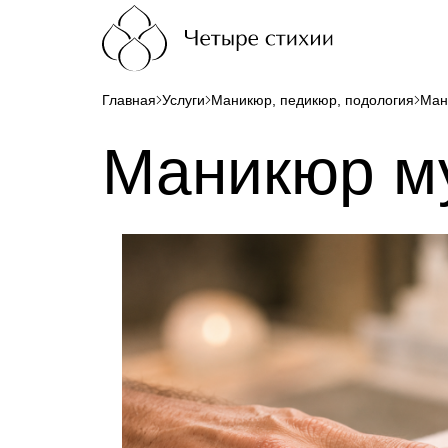
Главная
Услуги
Маникюр, педикюр, подология
Ман
Маникюр м