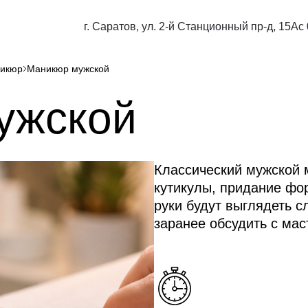
г. Саратов, ул. 2-й Станционный пр-д, 15А
с
икюр
Маникюр мужской
ужской
Классический мужской 
кутикулы, придание фор
руки будут выглядеть 
заранее обсудить с ма