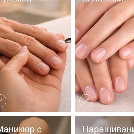
Маникюр с
Наращиван