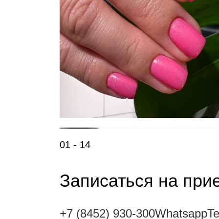
01 - 14
Записаться на пр
+7 (8452) 930-300
Whatsapp
T