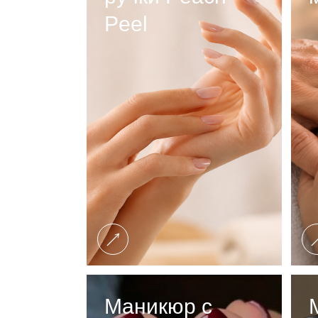
Peel
Маникюр с