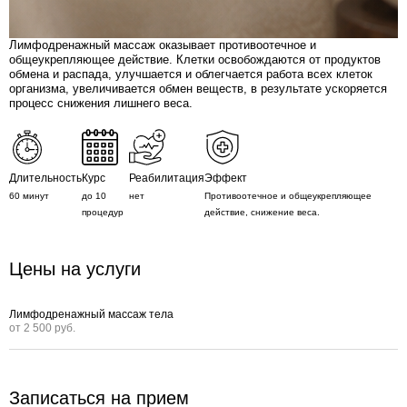
Лимфодренажный массаж оказывает противоотечное и
общеукрепляющее действие. Клетки освобождаются от продуктов
обмена и распада, улучшается и облегчается работа всех клеток
организма, увеличивается обмен веществ, в результате ускоряется
процесс снижения лишнего веса.
Длительность
Курс
Реабилитация
Эффект
60 минут
до 10
нет
Противоотечное и общеукрепляющее
процедур
действие, снижение веса.
Цены на услуги
Лимфодренажный массаж тела
от 2 500 руб.
Записаться на прием