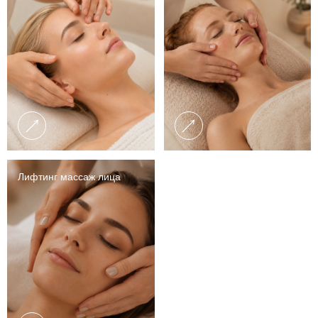
Лифтинг массаж лица