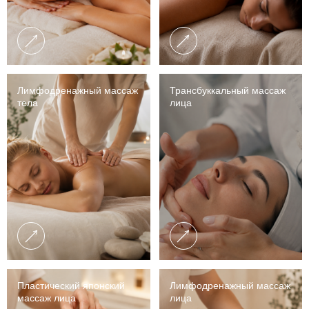
Лимфодренажный массаж
Трансбуккальный массаж
тела
лица
Пластический японский
Лимфодренажный массаж
массаж лица
лица